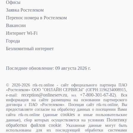
Офисы
Заявка Ростелеком
Перенос номера в Ростелеком
Вакансии
Интернет Wi-Fi
Города
Безлимитный интернет
Последнее обновление: 09 августа 2026 г.
© 2020-2026 rtk-ru.online - сайт официального партнера ПАО
«Ростелеком» ООО "ОНЛАЙН СЕРВИСЫ" (ОГРН:1196234008915,
reception@onlineserv.ru
+7-800-301-67-82
e-mail:
). Вся
, тел.
информация на сайте размещена на основании партнерского
договора с ПАО «Ростелеком». Посещая сайт rtk-ru.online, Вы
предоставляете согласие на обработку данных о посещении Вами
cookies
сайта rtk-ru.online (данные
и иные пользовательские
Политику
данные), сбор которых осуществляется на условиях
обработки файлов cookie
. Указанные данные могут быть
использованы для их последующей обработки системами