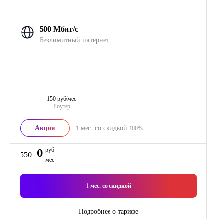
500 Мбит/с
Безлимитный интернет
150 руб/мес
Роутер
Акция
мес. со скидкой
1
100%
0
руб
550
мес
1
мес. со скидкой
Подробнее о тарифе