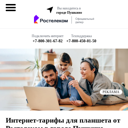
Вы находитесь в
городе Пушкино
Домашний
интернет
Подключить интернет
Техподдержка
+7-800-301-67-82
+7-800-450-01-50
Интернет + ТВ
Все в одном
Все тарифы
Бизнесу
РЕКЛАМА
Подключить
Интернет-тарифы для планшета от