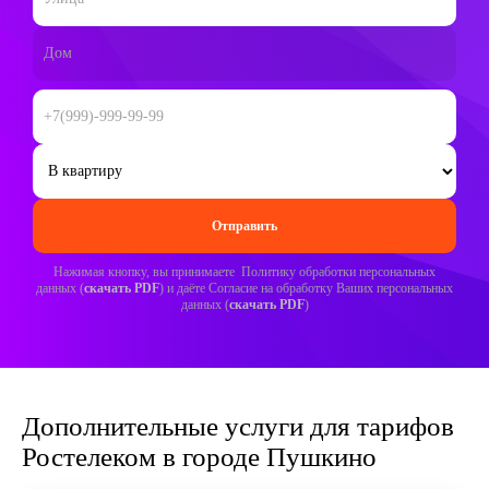
Нажимая кнопку, вы принимаете Политику обработки персональных
данных (
скачать PDF
) и даёте Согласие на обработку Ваших персональных
данных (
скачать PDF
)
Дополнительные услуги для тарифов
Ростелеком в городе Пушкино