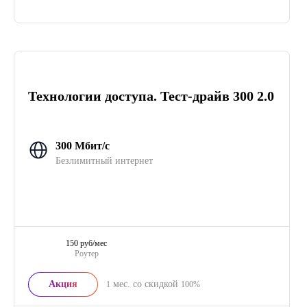
Технологии доступа. Тест-драйв 300 2.0
300 Мбит/с
Безлимитный интернет
150 руб/мес
Роутер
Акция
мес. со скидкой
1
100%