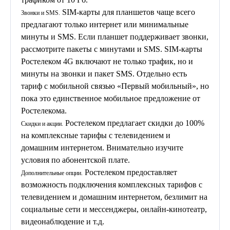
SIM-карты для планшетов чаще всего
Звонки и SMS.
предлагают только интернет или минимальные
минуты и SMS. Если планшет поддерживает звонки,
рассмотрите пакеты с минутами и SMS. SIM-карты
Ростелеком 4G включают не только трафик, но и
минуты на звонки и пакет SMS. Отдельно есть
тариф с мобильной связью «Первый мобильный», но
пока это единственное мобильное предложение от
Ростелекома.
Ростелеком предлагает скидки до 100%
Скидки и акции.
на комплексные тарифы с телевидением и
домашним интернетом. Внимательно изучите
условия по абонентской плате.
Ростелеком предоставляет
Дополнительные опции.
возможность подключения комплексных тарифов с
телевидением и домашним интернетом, безлимит на
социальные сети и мессенджеры, онлайн-кинотеатр,
видеонаблюдение и т.д.