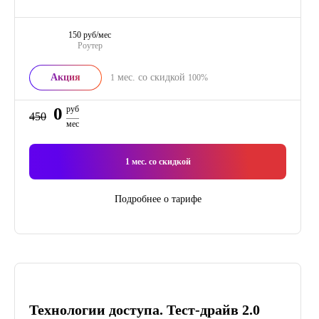
150 руб/мес
Роутер
Акция
мес. со скидкой
1
100%
0
руб
450
мес
1
мес. со скидкой
Подробнее о тарифе
Технологии доступа. Тест-драйв 2.0