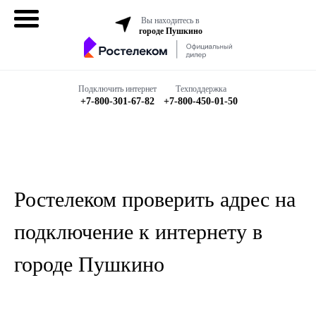
Вы находитесь в
городе Пушкино
Домашний
интернет
Подключить интернет
Техподдержка
+7-800-301-67-82
+7-800-450-01-50
Интернет + ТВ
Все в одном
Все тарифы
Ростелеком проверить адрес на
Бизнесу
подключение к интернету в
городе Пушкино
Подключить