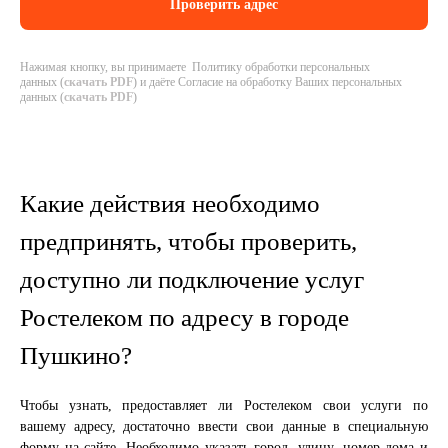
Нажимая кнопку, вы принимаете Политику обработки персональных
данных (
скачать PDF
) и даёте Согласие на обработку Ваших персональных
данных (
скачать PDF
)
Какие действия необходимо
предпринять, чтобы проверить,
доступно ли подключение услуг
Ростелеком по адресу в городе
Пушкино?
Чтобы узнать, предоставляет ли Ростелеком свои услуги по
вашему адресу, достаточно ввести свои данные в специальную
форму на сайте. Необходимо указать город, улицу, номер дома и