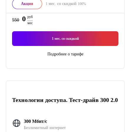
Акция
мес. со скидкой
1
100%
0
руб
550
мес
1
мес. со скидкой
Подробнее о тарифе
Технологии доступа. Тест-драйв 300 2.0
300 Мбит/с
Безлимитный интернет