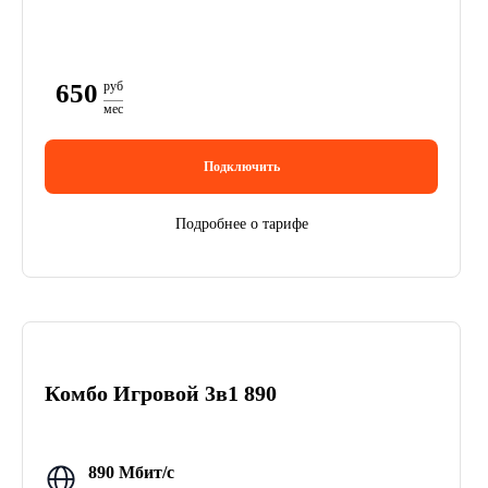
650
руб
мес
Подключить
Подробнее о тарифе
Комбо Игровой 3в1 890
890 Мбит/с