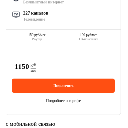
Безлимитный интернет
227 каналов
Телевидение
150 руб/мес
100 руб/мес
Роутер
ТВ-приставка
1150
руб
мес
Подключить
Подробнее о тарифе
с мобильной связью