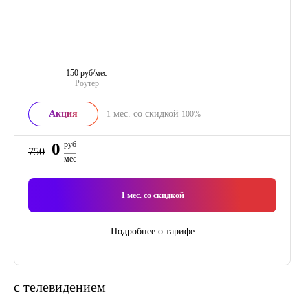
150 руб/мес
Роутер
Акция
мес. со скидкой
1
100%
0
руб
750
мес
1
мес. со скидкой
Подробнее о тарифе
с телевидением