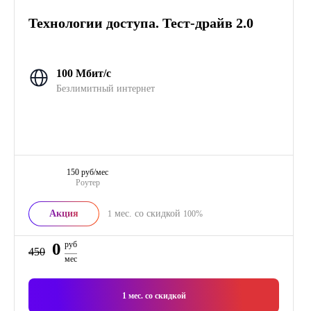
Технологии доступа. Тест-драйв 2.0
100 Мбит/с
Безлимитный интернет
150 руб/мес
Роутер
Акция
мес. со скидкой
1
100%
0
руб
450
мес
1
мес. со скидкой