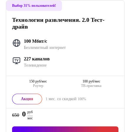
Выбор 31% пользователей!
Технологии развлечения. 2.0 Тест-
драйв
100 Мбит/с
Безлимитный интернет
227 каналов
Телевидение
150 руб/мес
100 руб/мес
Роутер
ТВ-приставка
Акция
мес. со скидкой
1
100%
0
руб
650
мес