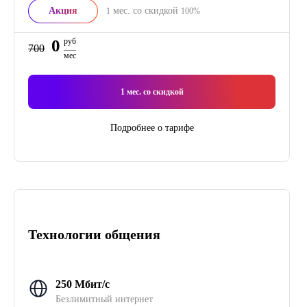
Акция
мес. со скидкой
1
100%
0
руб
700
мес
1
мес. со скидкой
Подробнее о тарифе
Технологии общения
250 Мбит/с
Безлимитный интернет