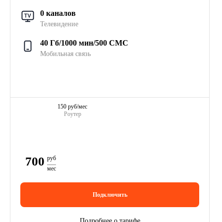
0 каналов
Телевидение
40 Гб/1000 мин/500 СМС
Мобильная связь
150 руб/мес
Роутер
700
руб
мес
Подключить
Подробнее о тарифе