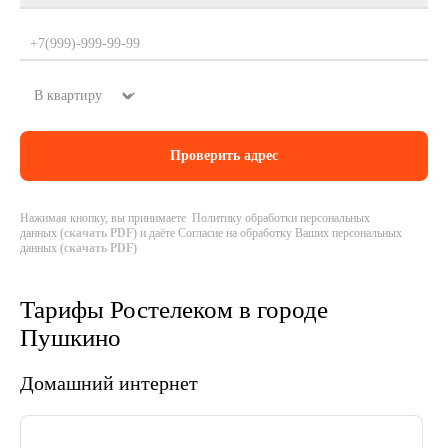
Нажимая кнопку, вы принимаете Политику обработки персональных
данных (
скачать PDF
) и даёте Согласие на обработку Ваших персональных
данных (
скачать PDF
)
Тарифы Ростелеком в городе
Пушкино
Домашний интернет