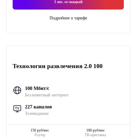
1
мес. со скидкой
Подробнее о тарифе
Технологии развлечения 2.0 100
100 Мбит/с
Безлимитный интернет
227 каналов
Телевидение
150 руб/мес
100 руб/мес
Роутер
ТВ-приставка